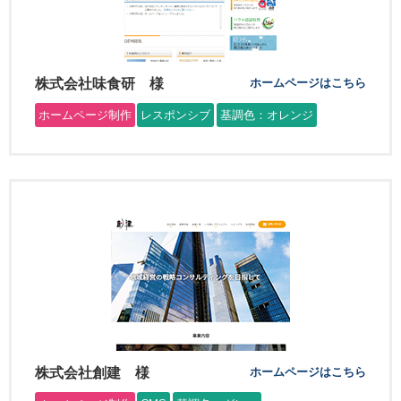
株式会社味食研 様
ホームページはこちら
ホームページ制作
レスポンシブ
基調色：オレンジ
株式会社創建 様
ホームページはこちら