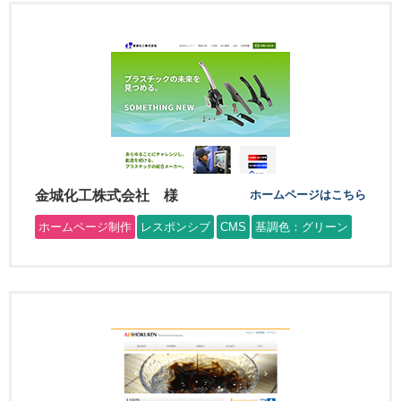
金城化工株式会社 様
ホームページはこちら
ホームページ制作
レスポンシブ
CMS
基調色：グリーン