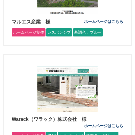
マルエス産業 様
ホームページはこちら
ホームページ制作
レスポンシブ
基調色：ブルー
Warack（ワラック）株式会社 様
ホームページはこちら