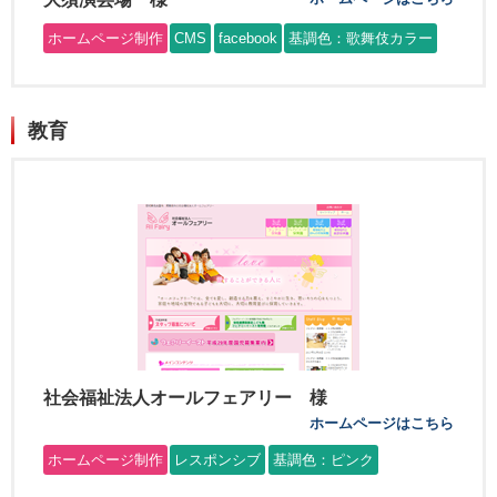
ホームページ制作
CMS
facebook
基調色：歌舞伎カラー
教育
社会福祉法人オールフェアリー 様
ホームページはこちら
ホームページ制作
レスポンシブ
基調色：ピンク