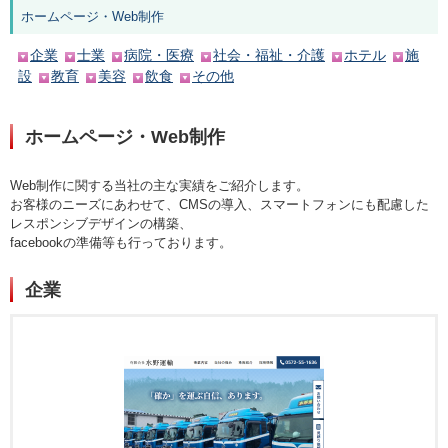
ホームページ・Web制作
企業
士業
病院・医療
社会・福祉・介護
ホテル
施
設
教育
美容
飲食
その他
ホームページ・Web制作
Web制作に関する当社の主な実績をご紹介します。
お客様のニーズにあわせて、CMSの導入、スマートフォンにも配慮した
レスポンシブデザインの構築、
facebookの準備等も行っております。
企業