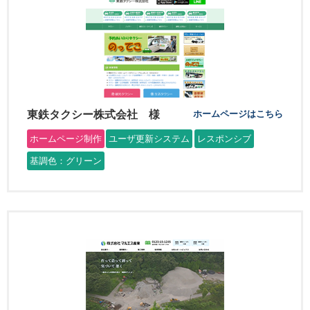
東鉄タクシー株式会社 様
ホームページはこちら
ホームページ制作
ユーザ更新システム
レスポンシブ
基調色：グリーン