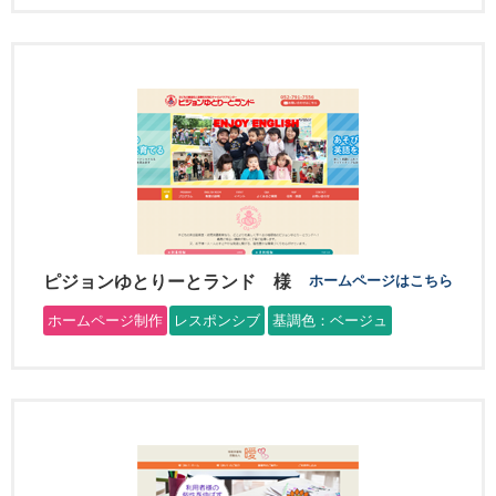
ピジョンゆとりーとランド 様
ホームページはこちら
ホームページ制作
レスポンシブ
基調色：ベージュ