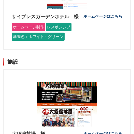
サイプレスガーデンホテル 様
ホームページはこちら
ホームページ制作
レスポンシブ
基調色：ホワイト・グリーン
施設
大須演芸場 様
ホームページはこちら