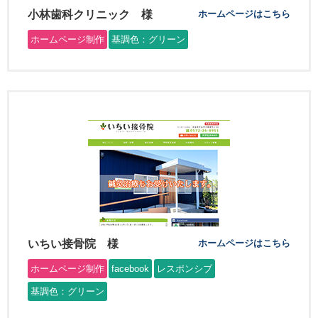
小林歯科クリニック 様
ホームページはこちら
ホームページ制作
基調色：グリーン
いちい接骨院 様
ホームページはこちら
ホームページ制作
facebook
レスポンシブ
基調色：グリーン