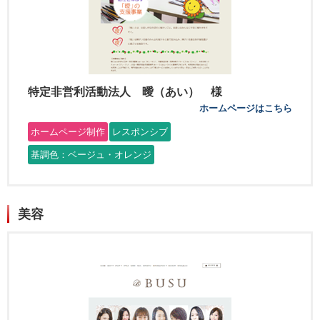
特定非営利活動法人 曖（あい） 様
ホームページはこちら
ホームページ制作
レスポンシブ
基調色：ベージュ・オレンジ
美容