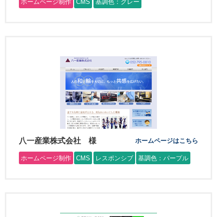
ホームページ制作
CMS
基調色：グレー
八一産業株式会社 様
ホームページはこちら
ホームページ制作
CMS
レスポンシブ
基調色：パープル