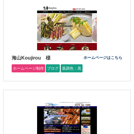
海山Koujirou 様
ホームページはこちら
ホームページ制作
ブログ
基調色：黒