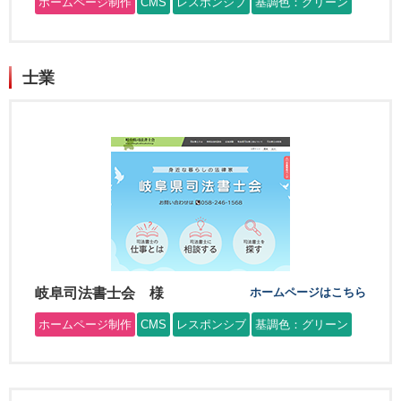
ホームページ制作
CMS
レスポンシブ
基調色：グリーン
士業
岐阜司法書士会 様
ホームページはこちら
ホームページ制作
CMS
レスポンシブ
基調色：グリーン