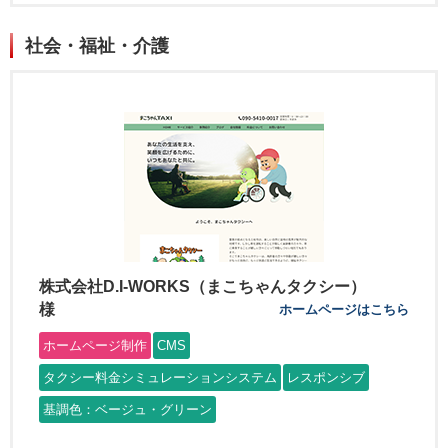
社会・福祉・介護
株式会社D.I-WORKS（まこちゃんタクシー）
様
ホームページはこちら
ホームページ制作
CMS
タクシー料金シミュレーションシステム
レスポンシブ
基調色：ベージュ・グリーン